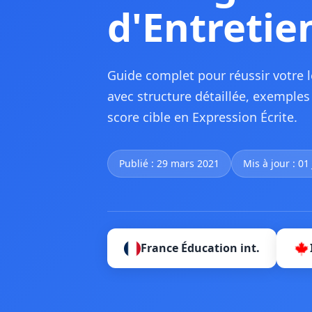
d'Entretie
Guide complet pour réussir votre l
avec structure détaillée, exemples 
score cible en Expression Écrite.
Publié : 29 mars 2021
Mis à jour : 01
France Éducation int.