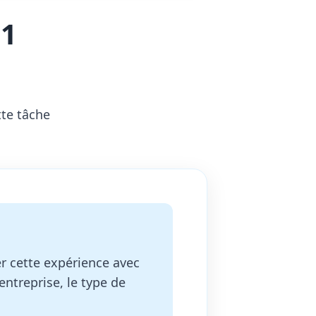
 1
tte tâche
r cette expérience avec
entreprise, le type de