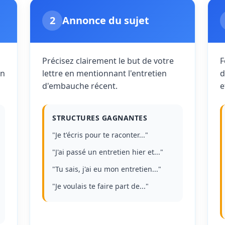
2
Annonce du sujet
Précisez clairement le but de votre
F
on
lettre en mentionnant l'entretien
d
d'embauche récent.
e
STRUCTURES GAGNANTES
"Je t'écris pour te raconter..."
"J'ai passé un entretien hier et..."
"Tu sais, j'ai eu mon entretien..."
"Je voulais te faire part de..."