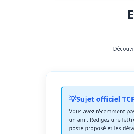
E
Découvre
💡
Sujet officiel T
Vous avez récemment pass
un ami. Rédigez une lettr
poste proposé et les détail