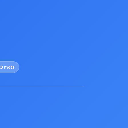
20 mots