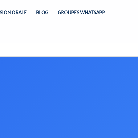
Commander
SION ORALE
BLOG
GROUPES WHATSAPP