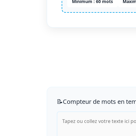
Minimum :
60 mots
Maxim
📝
Compteur de mots en tem