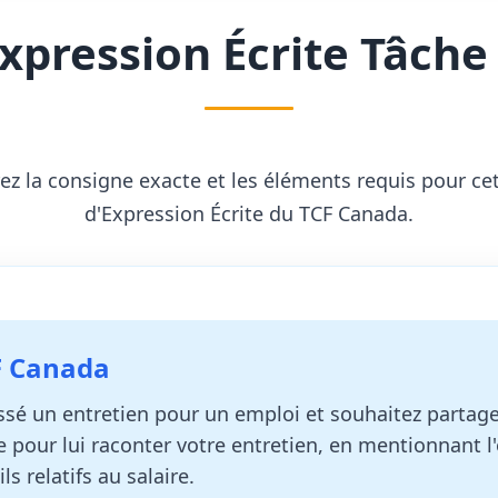
xpression Écrite Tâche
z la consigne exacte et les éléments requis pour ce
d'Expression Écrite du TCF Canada.
CF Canada
é un entretien pour un emploi et souhaitez partage
e pour lui raconter votre entretien, en mentionnant l'
s relatifs au salaire.