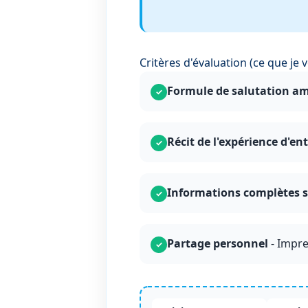
Critères d'évaluation (ce que je v
Formule de salutation am
✓
Récit de l'expérience d'en
✓
Informations complètes s
✓
Partage personnel
- Impre
✓