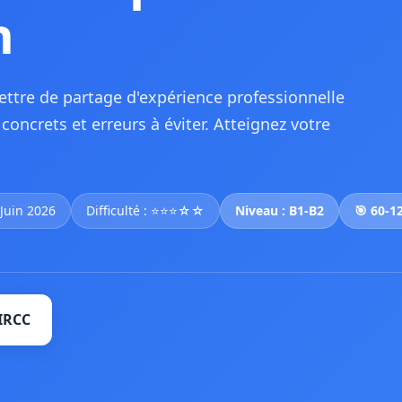
n
ettre de partage d'expérience professionnelle
concrets et erreurs à éviter. Atteignez votre
 Juin 2026
Difficulté : ⭐⭐⭐☆☆
Niveau : B1-B2
🎯 60-1
IRCC